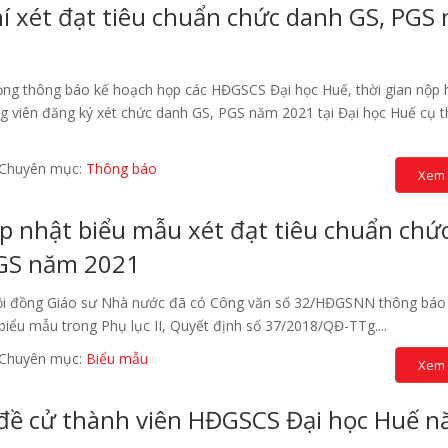
hí xét đạt tiêu chuẩn chức danh GS, PGS
rọng thông báo kế hoạch họp các HĐGSCS Đại học Huế, thời gian nộp 
ứng viên đăng ký xét chức danh GS, PGS năm 2021 tại Đại học Huế cụ 
Chuyên mục:
Thông báo
Xem 
ập nhật biểu mẫu xét đạt tiêu chuẩn chứ
PGS năm 2021
ội đồng Giáo sư Nhà nước đã có Công văn số 32/HĐGSNN thông báo
biểu mẫu trong Phụ lục II, Quyết định số 37/2018/QĐ-TTg....
Chuyên mục:
Biểu mẫu
Xem 
đề cử thành viên HĐGSCS Đại học Huế 