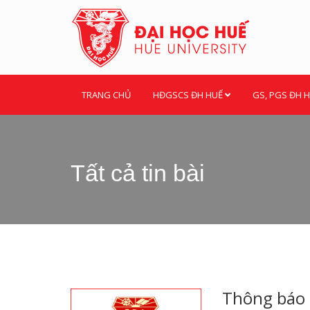
TRANG CHỦ
HĐGSCS ĐH HUẾ
GS, PGS ĐH 
Tất cả tin bài
Thông báo 