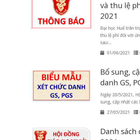
và thu lệ p
2021
Đại học Huế trân t
thu lệ phí đối với 
sau:...
01/06/2021
Bổ sung, c
danh GS, 
Ngày 20/5/2021, H
sung, cập nhật các 
27/05/2021
Danh sách 