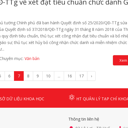
-TTg về xét đạt tiêu chuẩn chức danh G
hủ tướng Chính phủ đã ban hành Quyết định số 25/2020/QĐ-TTg sửa 
của Quyết định số 37/2018/QĐ-TTg ngày 31 tháng 8 năm 2018 của T
 quy định tiêu chuẩn, thủ tục xét công nhận đạt tiêu chuẩn và bổ nh
giáo sư; thủ tục xét hủy bỏ công nhận chức danh và miễn nhiệm chức
...
Chuyên mục:
Văn bản
Xem 
5
6
7
8
9
10
...
16
17
›
SỞ DỮ LIỆU KHOA HỌC
HT QUẢN LÝ TẠP CHÍ KHO
Thông tin liên hệ