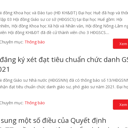
ội đồng Khoa học và Đào tạo (HĐ KH&ĐT) Đại học Huê đã họp và thố
lập 03 Hội đồng Giáo sư cơ sở (HĐGSCS) tại Đại học Huế gồm: Hội
hiên, Hội đồng Khoa học Xã hội và Nhân văn, Hội đồng Nông-Lâm n
viên Hội đồng KH&ĐT đã đề cử thành viên cho 3 HĐGSCS....
Chuyên mục:
Thông báo
Xem 
đăng ký xét đạt tiêu chuẩn chức danh G
021
ội đồng Giáo sư Nhà nước (HĐGSNN) đã có thông báo số 13/HĐGSN
 nhận đạt tiêu chuẩn chức danh giáo sư, phó giáo sư năm 2021. Đại h
Chuyên mục:
Thông báo
Xem 
ổ sung một số điều của Quyết định