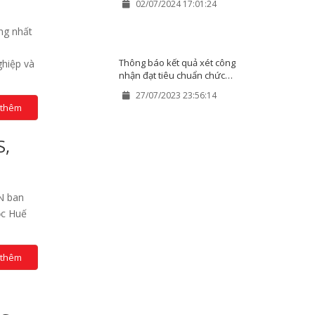
02/07/2024 17:01:24
học Huế năm 2024
ng nhất
Thông báo kết quả xét công
ghiệp và
nhận đạt tiêu chuẩn chức
danh giáo sư, phó giáo sư
27/07/2023 23:56:14
năm 2023 tại 04 HĐGSCS Đại
thêm
học Huế
S,
N ban
ọc Huế
thêm