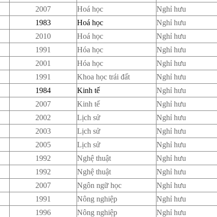
2007
Hoá học
Nghỉ hưu
1983
Hoá học
Nghỉ hưu
2010
Hoá học
Nghỉ hưu
1991
Hóa học
Nghỉ hưu
2001
Hóa học
Nghỉ hưu
1991
Khoa học trái đất
Nghỉ hưu
1984
Kinh tế
Nghỉ hưu
2007
Kinh tế
Nghỉ hưu
2002
Lịch sử
Nghỉ hưu
2003
Lịch sử
Nghỉ hưu
2005
Lịch sử
Nghỉ hưu
1992
Nghệ thuật
Nghỉ hưu
1992
Nghệ thuật
Nghỉ hưu
2007
Ngôn ngữ học
Nghỉ hưu
1991
Nông nghiệp
Nghỉ hưu
1996
Nông nghiệp
Nghỉ hưu