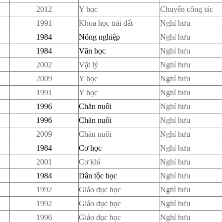
2012
Y học
Chuyển công tác
1991
Khoa học trái đất
Nghỉ hưu
1984
Nông nghiệp
Nghỉ hưu
1984
Văn học
Nghỉ hưu
2002
Vật lý
Nghỉ hưu
2009
Y học
Nghỉ hưu
1991
Y học
Nghỉ hưu
1996
Chăn nuôi
Nghỉ hưu
1996
Chăn nuôi
Nghỉ hưu
2009
Chăn nuôi
Nghỉ hưu
1984
Cơ học
Nghỉ hưu
2001
Cơ khí
Nghỉ hưu
1984
Dân tộc học
Nghỉ hưu
1992
Giáo dục học
Nghỉ hưu
1992
Giáo dục học
Nghỉ hưu
1996
Giáo dục học
Nghỉ hưu