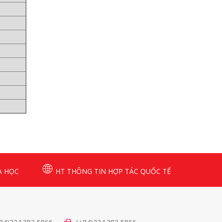
A HỌC
HT THÔNG TIN HỢP TÁC QUỐC TẾ