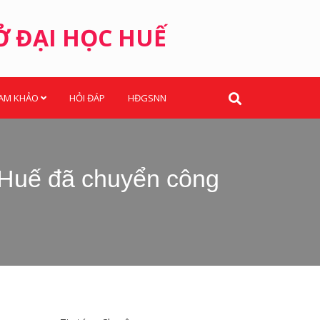
Ở ĐẠI HỌC HUẾ
HAM KHẢO
HỎI ĐÁP
HĐGSNN
 Huế đã chuyển công