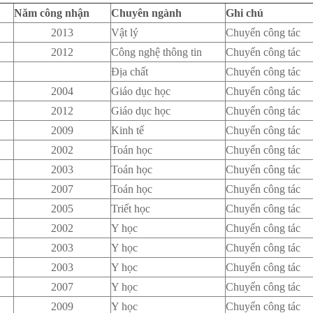
Năm công nhận
Chuyên ngành
Ghi chú
2013
Vật lý
Chuyển công tác
2012
Công nghệ thông tin
Chuyển công tác
Địa chất
Chuyển công tác
2004
Giáo dục học
Chuyển công tác
2012
Giáo dục học
Chuyển công tác
2009
Kinh tế
Chuyển công tác
2002
Toán học
Chuyển công tác
2003
Toán học
Chuyển công tác
2007
Toán học
Chuyển công tác
2005
Triết học
Chuyển công tác
2002
Y học
Chuyển công tác
2003
Y học
Chuyển công tác
2003
Y học
Chuyển công tác
2007
Y học
Chuyển công tác
2009
Y học
Chuyển công tác