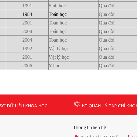
1991
Sinh học
Qua đời
1984
Toán học
Qua đời
2001
Toán học
Qua đời
2004
Toán học
Qua đời
2004
Toán học
Qua đời
1992
Vật lý học
Qua đời
2001
Vật lý học
Qua đời
2006
Y học
Qua đời
SỞ DỮ LIỆU KHOA HỌC
HT QUẢN LÝ TẠP CHÍ KHO
Thông tin liên hệ