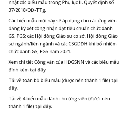
nhật các biểu mẫu trong Phụ lục II, Quyết định số
37/2018/QĐ-TTg.
Các biểu mẫu mới này sẽ áp dụng cho các ứng viên
đăng ký xét công nhận đạt tiêu chuẩn chức danh
GS, PGS; các Hội đồng Giáo sư cơ sở, Hội đồng Giáo
sư ngành/liên ngành và các CSGDĐH khi bổ nhiệm
chức danh GS, PGS năm 2021.
Xem chi tiết Công văn của HĐGSNN và các biểu mẫu
đính kèm
tại đây
Tải về toàn bộ biểu mẫu (được nén thành 1 file)
tại
đây
.
Tải về 4 biểu mẫu dành cho ứng viên (được nén
thành 1 file)
tại đây
.