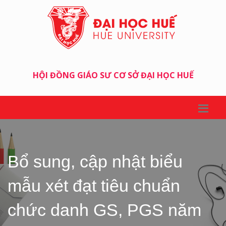
HỘI ĐỒNG GIÁO SƯ CƠ SỞ ĐẠI HỌC HUẾ
Bổ sung, cập nhật biểu
mẫu xét đạt tiêu chuẩn
chức danh GS, PGS năm