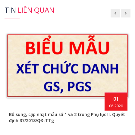
TIN
LIÊN QUAN
01
06-2020
Bổ sung, cập nhật mẫu số 1 và 2 trong Phụ lục II, Quyết
định 37/2018/QĐ-TTg