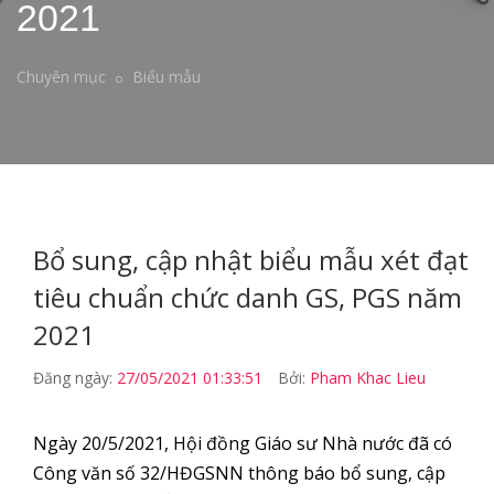
2021
Chuyên mục
Biểu mẫu
Bổ sung, cập nhật biểu mẫu xét đạt
tiêu chuẩn chức danh GS, PGS năm
2021
Đăng ngày:
27/05/2021 01:33:51
Bởi:
Pham Khac Lieu
Ngày 20/5/2021, Hội đồng Giáo sư Nhà nước đã có
Công văn số 32/HĐGSNN thông báo bổ sung, cập