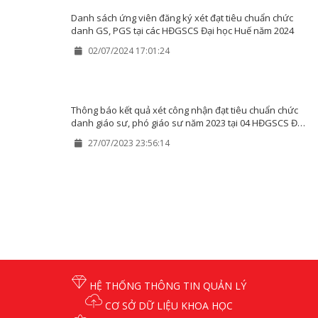
Danh sách ứng viên đăng ký xét đạt tiêu chuẩn chức
danh GS, PGS tại các HĐGSCS Đại học Huế năm 2024
02/07/2024 17:01:24
Thông báo kết quả xét công nhận đạt tiêu chuẩn chức
danh giáo sư, phó giáo sư năm 2023 tại 04 HĐGSCS Đại
học Huế
27/07/2023 23:56:14
HỆ THỐNG THÔNG TIN QUẢN LÝ
CƠ SỞ DỮ LIỆU KHOA HỌC