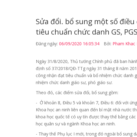
Sửa đổi. bổ sung một số điều
tiêu chuẩn chức danh GS, PG
Đăng ngày:
06/09/2020 16:05:34
Bởi:
Pham Khac 
Ngày 31/8/2020, Thủ tướng Chính phủ đã ban hành
định số 37/2018/QĐ-TTg ngày 31 tháng 8 năm 2018
công nhận đạt tiêu chuẩn và bổ nhiệm chức danh g
nhiệm chức danh giáo sư, phó giáo sư.
Theo đó, các điểm sửa đổi, bổ sung gồm:
- Ở khoản 8, Điều 5 và khoản 7, Điều 6: đối với 
Khoa học an ninh liên quan đến bí mật nhà nước thu
khoa học quốc tế có uy tín được thay thế bằng các
học quân sự và ngành Khoa học an ninh.
- Thay thế Phụ lục I mới, trong đó ngoài bổ sung 