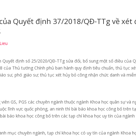
 của Quyết định 37/2018/QĐ-TTg về xét 
S
Lieu
 Quyết định số 25/2020/QĐ-TTg sửa đổi, bổ sung một số điều của Q
 của Thủ tướng Chính phủ ban hành quy định tiêu chuẩn, thủ tục xé
iáo sư, phó giáo sư; thủ tục xét hủy bỏ công nhận chức danh và miễ
ứng viên GS, PGS các chuyên ngành thuộc ngành Khoa học quân sự và 
ộc lĩnh vực quốc phòng, an ninh thì bài báo khoa học công bố trên tạ
 bài báo khoa học công bố trên các tạp chí khoa học uy tín của ngàn
danh mục chuyên ngành, tạp chí khoa học có uy tín của ngành Khoa h