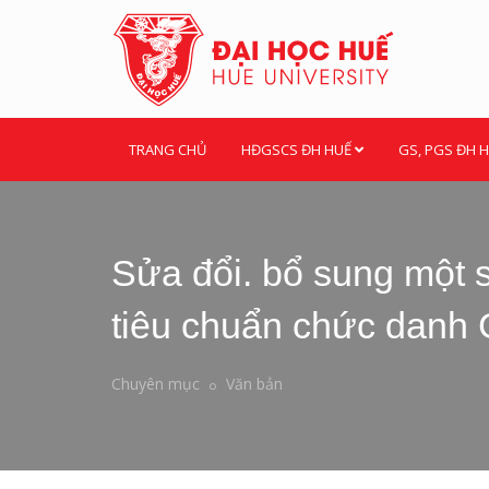
TRANG CHỦ
HĐGSCS ĐH HUẾ
GS, PGS ĐH 
Sửa đổi. bổ sung một 
tiêu chuẩn chức danh
Chuyên mục
Văn bản