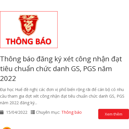
Thông báo đăng ký xét công nhận đạt
tiêu chuẩn chức danh GS, PGS năm
2022
Đại học Huế đề nghị các đơn vị phổ biến rộng rãi để cán bộ có nhu
cầu tham gia đợt xét công nhận đạt tiêu chuẩn chức danh GS, PGS
năm 2022 đăng ký...
15/04/2022
Chuyên mục:
Thông báo
Xem thêm