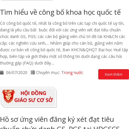
Tìm hiểu về công bố khoa học quốc tế
Có công bố quốc tế, nhất là công bố trên các tạp chi quốc tế uy tín,
đang là yêu cầu bắt buộc đối với các ứng viên xét đạt tiêu chuẩn
chức danh GS, PGS; các cán bộ giảng viên chủ trì đề tài KH&CN các
cấp; các nghiên cứu sinh,... Nhằm giúp cho cán bộ, giảng viên nắm
được cơ bản về công bố quốc tế, Ban KHCN&QHQT Đại học Huế tập
hợp, biên tập và giới thiệu một số thông tin dưới dạng các câu hỏi
thường gặp (FAQ) dưới đây....
06/07/2020
Chuyên mục:
Trong nước
Xem thêm
Hồ sơ ứng viên đăng ký xét đạt tiêu
chuẩn chức danh GS, PGS tại HĐGSCS