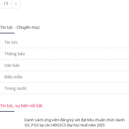
13
›
Tin tức - Chuyên mục
Tin tức
Thông báo
Văn bản
Biểu mẫu
Trong nước
Tin tức, sự kiện nổi bật
Danh sách ứng viên đăng ký xét đạt tiêu chuẩn chức danh
GS, PGS tại các HĐGSCS Đại học Huế năm 2025