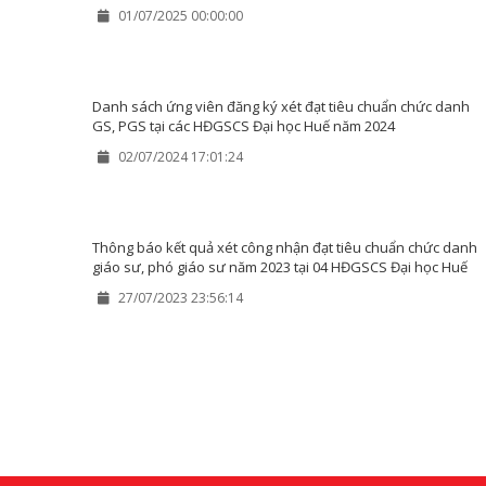
01/07/2025 00:00:00
Danh sách ứng viên đăng ký xét đạt tiêu chuẩn chức danh
GS, PGS tại các HĐGSCS Đại học Huế năm 2024
02/07/2024 17:01:24
Thông báo kết quả xét công nhận đạt tiêu chuẩn chức danh
giáo sư, phó giáo sư năm 2023 tại 04 HĐGSCS Đại học Huế
27/07/2023 23:56:14