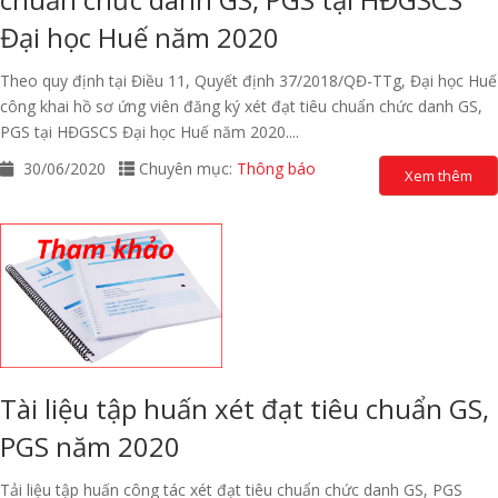
Đại học Huế năm 2020
Theo quy định tại Điều 11, Quyết định 37/2018/QĐ-TTg, Đại học Huế
công khai hồ sơ ứng viên đăng ký xét đạt tiêu chuẩn chức danh GS,
PGS tại HĐGSCS Đại học Huế năm 2020....
30/06/2020
Chuyên mục:
Thông báo
Xem thêm
Tài liệu tập huấn xét đạt tiêu chuẩn GS,
PGS năm 2020
Tải liệu tập huấn công tác xét đạt tiêu chuẩn chức danh GS, PGS