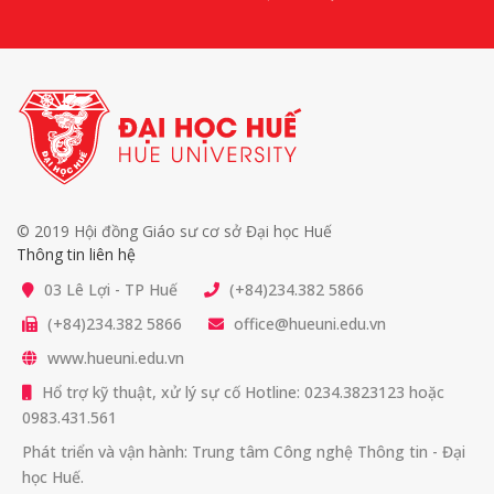
© 2019 Hội đồng Giáo sư cơ sở Đại học Huế
Thông tin liên hệ
03 Lê Lợi - TP Huế
(+84)234.382 5866
(+84)234.382 5866
office@hueuni.edu.vn
www.hueuni.edu.vn
Hổ trợ kỹ thuật, xử lý sự cố Hotline: 0234.3823123 hoặc
0983.431.561
Phát triển và vận hành: Trung tâm Công nghệ Thông tin - Đại
học Huế.