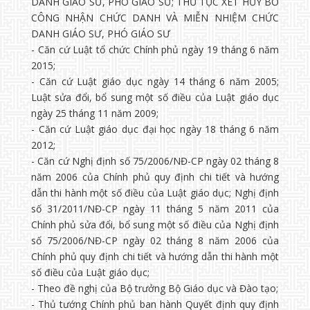
DANH GIÁO SƯ, PHÓ GIÁO SƯ; THỦ TỤC XÉT HỦY BỎ
CÔNG NHẬN CHỨC DANH VÀ MIỄN NHIỆM CHỨC
DANH GIÁO SƯ, PHÓ GIÁO SƯ
- Căn cứ Luật tổ chức Chính phủ ngày 19 tháng 6 năm
2015;
- Căn cứ Luật giáo dục ngày 14 tháng 6 năm 2005;
Luật sửa đổi, bổ sung một số điều của Luật giáo dục
ngày 25 tháng 11 năm 2009;
- Căn cứ Luật giáo dục đại học ngày 18 tháng 6 năm
2012;
- Căn cứ Nghị định số 75/2006/NĐ-CP ngày 02 tháng 8
năm 2006 của Chính phủ quy định chi tiết và hướng
dẫn thi hành một số điều của Luật giáo dục; Nghị định
số 31/2011/NĐ-CP ngày 11 tháng 5 năm 2011 của
Chính phủ sửa đổi, bổ sung một số điều của Nghị định
số 75/2006/NĐ-CP ngày 02 tháng 8 năm 2006 của
Chính phủ quy định chi tiết và hướng dẫn thi hành một
số điều của Luật giáo dục;
- Theo đề nghị của Bộ trưởng Bộ Giáo dục và Đào tạo;
- Thủ tướng Chính phủ ban hành Quyết định quy định