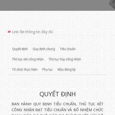
Link file thông tin đầy đủ
Quyết định
Quy định chung
Tiêu chuẩn
Thủ tục xét công nhận
Thủ tục hủy công nhận
Tổ chức thực hiện
Phụ lục
Mẫu đăng ký
QUYẾT ĐỊNH
BAN HÀNH QUY ĐỊNH TIÊU CHUẨN, THỦ TỤC XÉT
CÔNG NHẬN ĐẠT TIÊU CHUẨN VÀ BỔ NHIỆM CHỨC