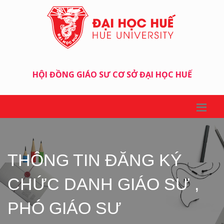
HỘI ĐỒNG GIÁO SƯ CƠ SỞ ĐẠI HỌC HUẾ
THÔNG TIN ĐĂNG KÝ
CHỨC DANH GIÁO SƯ ,
PHÓ GIÁO SƯ