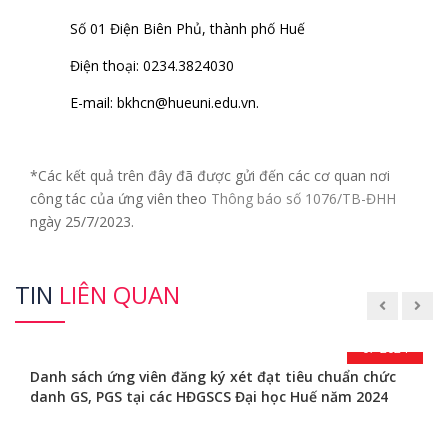
Số 01 Điện Biên Phủ, thành phố Huế
Điện thoại: 0234.3824030
E-mail:
bkhcn@hueuni.edu.vn
.
*Các kết quả trên đây đã được gửi đến các cơ quan nơi
công tác của ứng viên theo
Thông báo số 1076/TB-ĐHH
ngày 25/7/2023.
TIN
LIÊN QUAN
02
07-2024
Danh sách ứng viên đăng ký xét đạt tiêu chuẩn chức
danh GS, PGS tại các HĐGSCS Đại học Huế năm 2024