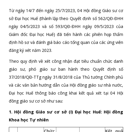
Từ ngày 14/7 đến ngày 25/7/2023, 04 Hội đồng Giáo sư cơ
sở Đại học Huế (thành lập theo Quyết định số 562/QĐ-ĐHH
ngày 04/5/2023 và số 593/QĐ-ĐHH ngày 09/5/2023 của
Giám đốc Đại học Huế) đã tiến hành các phiên họp thẩm
định hồ sơ và đánh giá báo cáo tổng quan của các ứng viên
đăng ký xét năm 2023.
Theo quy định về xét công nhận đạt tiêu chuẩn chức danh
giáo sư, phó giáo sư ban hành theo Quyết định số
37/2018/QĐ-TTg ngày 31/8/2018 của Thủ tướng Chính phủ
và các văn bản hướng dẫn của Hội đồng giáo sư nhà nước,
Đại học Huế thông báo công khai kết quả xét tại 04 Hội
đồng giáo sư cơ sở như sau:
1. Hội đồng Giáo sư cơ sở (I) Đại học Huế: Hội đồng
Khoa học Tự nhiên
Chức
Kết quả