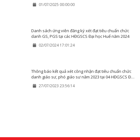
01/07/2025 00:00:00
Danh sách ứng viên đăng ký xét đạt tiêu chuẩn chức
danh GS, PGS tại các HĐGSCS Đại học Huế năm 2024
02/07/2024 17:01:24
Thông báo kết quả xét công nhận đạt tiêu chuẩn chức
danh giáo sư, phó giáo sư năm 2023 tại 04 HĐGSCS Đại
học Huế
27/07/2023 23:56:14