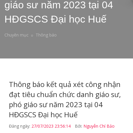
giáo sư năm 2023 tại 04
HĐGSCS Đại học Huế
Chuyên mục
Thông báo
Thông báo kết quả xét công nhận
đạt tiêu chuẩn chức danh giáo sư,
phó giáo sư năm 2023 tại 04
HĐGSCS Đại học Huế
Đăng ngày:
27/07/2023 23:56:14
Bởi:
Nguyễn Chí Bảo