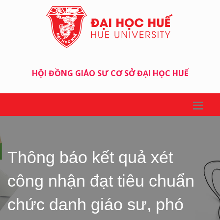
HỘI ĐỒNG GIÁO SƯ CƠ SỞ ĐẠI HỌC HUẾ
Thông báo kết quả xét
công nhận đạt tiêu chuẩn
chức danh giáo sư, phó