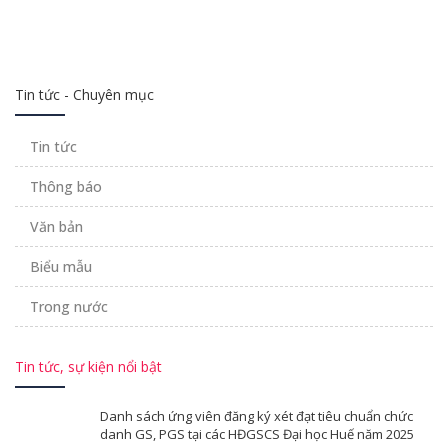
Tin tức - Chuyên mục
Tin tức
Thông báo
Văn bản
Biểu mẫu
Trong nước
Tin tức, sự kiện nổi bật
Danh sách ứng viên đăng ký xét đạt tiêu chuẩn chức
danh GS, PGS tại các HĐGSCS Đại học Huế năm 2025