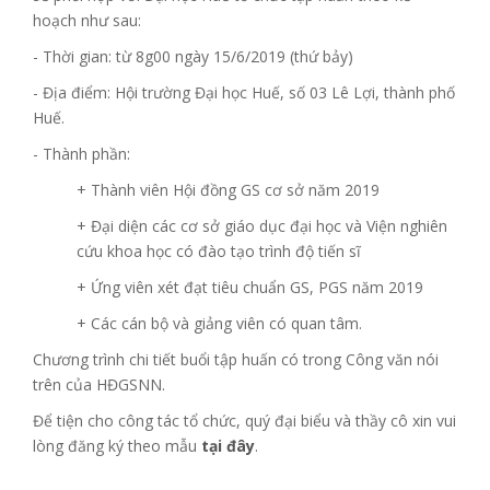
hoạch như sau:
- Thời gian: từ 8g00 ngày 15/6/2019 (thứ bảy)
- Địa điểm: Hội trường Đại học Huế, số 03 Lê Lợi, thành phố
Huế.
- Thành phần:
+ Thành viên Hội đồng GS cơ sở năm 2019
+ Đại diện các cơ sở giáo dục đại học và Viện nghiên
cứu khoa học có đào tạo trình độ tiến sĩ
+ Ứng viên xét đạt tiêu chuẩn GS, PGS năm 2019
+ Các cán bộ và giảng viên có quan tâm.
Chương trình chi tiết buổi tập huấn có trong Công văn nói
trên của HĐGSNN.
Để tiện cho công tác tổ chức, quý đại biểu và thầy cô xin vui
lòng đăng ký theo mẫu
tại đây
.