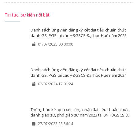
Tin tức, sự kiện nổi bật
Danh sách ứng viên đăng ký xét đạt tiêu chuẩn chức
danh GS, PGS tại các HĐGSCS Đại học Huế năm 2025
01/07/2025 00:00:00
Danh sách ứng viên đăng ký xét đạt tiêu chuẩn chức
danh GS, PGS tại các HĐGSCS Đại học Huế năm 2024
02/07/2024 17:01:24
Thông báo kết quả xét công nhận đạt tiêu chuẩn chức
danh giáo sư, phó giáo sư năm 2023 tại 04 HĐGSCS Đại
học Huế
27/07/2023 23:56:14