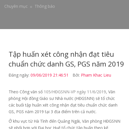
Chuyên mục
Thông báo
Tập huấn xét công nhận đạt tiêu
chuẩn chức danh GS, PGS năm 2019
Đăng ngày:
09/06/2019 21:46:51
Bởi:
Pham Khac Lieu
Theo Công văn số
105/HĐGSNN-VP ngày 11/6/2019
, Văn
phòng Hội đồng Giáo sư Nhà nước (HĐGSNN) sẽ tổ chức
các buổi tập huấn xét công nhận đạt tiêu chuẩn chức danh
GS, PGS năm 2019 tại 3 địa điểm trên cả nước.
Ở khu vực từ Hà Tình đến Quảng Ngãi, Văn phòng HĐGSNN
sẽ phối hợp với Đại học Huế tổ chức tập huấn theo kế