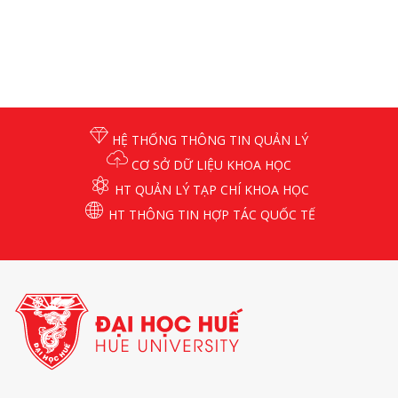
HỆ THỐNG THÔNG TIN QUẢN LÝ
CƠ SỞ DỮ LIỆU KHOA HỌC
HT QUẢN LÝ TẠP CHÍ KHOA HỌC
HT THÔNG TIN HỢP TÁC QUỐC TẾ