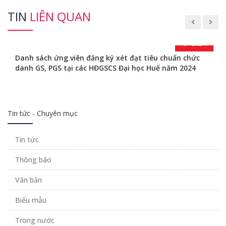
TIN
LIÊN QUAN
02
07-2024
Danh sách ứng viên đăng ký xét đạt tiêu chuẩn chức
danh GS, PGS tại các HĐGSCS Đại học Huế năm 2024
Tin tức - Chuyên mục
Tin tức
Thông báo
Văn bản
Biểu mẫu
Trong nước