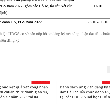
PGS năm 2022 (gồm các Hồ sơ, tài liệu xét của
17/10
định)
c danh GS, PGS năm 2022
25/10 - 30/10
nh lập HĐGS cơ sở cần nộp hồ sơ đăng ký xét công nhận đạt tiêu chuẩ
iên đăng ký.
27
07-2023
07
 báo kết quả xét công nhận
Danh sách ứng viên đăng ký 
iêu chuẩn chức danh giáo sư,
đạt tiêu chuẩn chức danh GS
ăm 2023 tại 04
tại các HĐGSCS Đại học Huế 
S Đại học Huế
2025