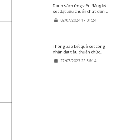
Danh sách ứng viên đăng ký
xét đạt tiêu chuẩn chức danh
GS, PGS tại các HĐGSCS Đại
02/07/2024 17:01:24
học Huế năm 2024
Thông báo kết quả xét công
nhận đạt tiêu chuẩn chức
danh giáo sư, phó giáo sư
27/07/2023 23:56:14
năm 2023 tại 04 HĐGSCS Đại
học Huế