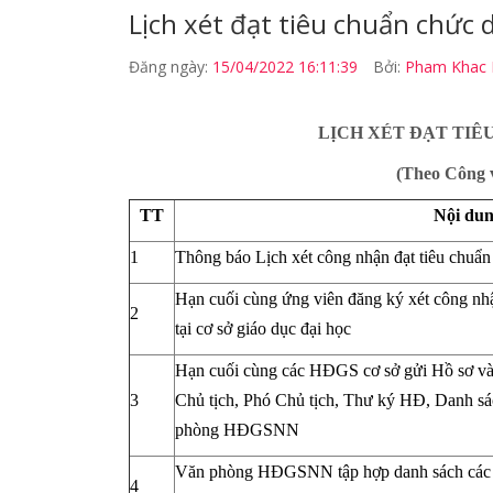
Lịch xét đạt tiêu chuẩn chức
Đăng ngày:
15/04/2022 16:11:39
Bởi:
Pham Khac 
LỊCH XÉT ĐẠT TIÊ
(Theo Công 
TT
Nội dun
1
Thông báo Lịch xét công nhận đạt tiêu chu
Hạn cuối cùng ứng viên đăng ký xét công n
2
tại cơ sở giáo dục đại học
Hạn cuối cùng các HĐGS cơ sở gửi Hồ sơ và
3
Chủ tịch, Phó Chủ tịch, Thư ký HĐ, Danh sá
phòng HĐGSNN
Văn phòng HĐGSNN tập hợp danh sách các H
4