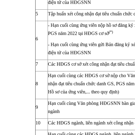
điện tử của HĐGSNN
5
Tập huấn xét công nhận đạt tiêu chuẩn chức
- Hạn cuối cùng ứng viên nộp hồ sơ đăng ký 
(*)
PGS năm 2022 tại HĐGS cơ sở
6
- Hạn cuối cùng ứng viên gửi Bản đăng ký xét
điện tử của HĐGSNN
7
Các HĐGS cơ sở xét công nhận đạt tiêu ch
Hạn cuối cùng các HĐGS cơ sở nộp cho Vă
8
nhận đạt tiêu chuẩn chức danh GS, PGS năm 2
Hồ sơ của ứng viên,... theo quy định)
Hạn cuối cùng Văn phòng HĐGSNN bàn giao
9
ngành
10
Các HĐGS ngành, liên ngành xét công nhận 
Hạn cuối cùng các HĐGS ngành, liên ngàn