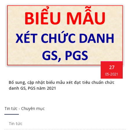
27
05-2021
Bổ sung, cập nhật biểu mẫu xét đạt tiêu chuẩn chức
danh GS, PGS năm 2021
Tin tức - Chuyên mục
Tin tức