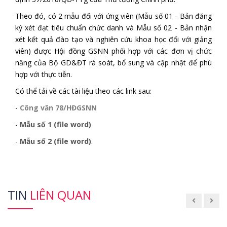
Theo đó, có 2 mẫu đối với ứng viên (Mẫu số 01 - Bản đăng
ký xét đạt tiêu chuẩn chức danh và Mẫu số 02 - Bản nhận
xét kết quả đào tạo và nghiên cứu khoa học đối với giảng
viên) được Hội đồng GSNN phối hợp với các đơn vị chức
năng của Bộ GD&ĐT rà soát, bổ sung và cập nhật để phù
hợp với thực tiễn.
Có thể tải về các tài liệu theo các link sau:
-
Công văn 78/HĐGSNN
-
Mẫu số 1 (file word)
-
Mẫu số 2 (file word)
.
TIN
LIÊN QUAN