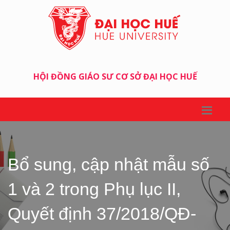
HỘI ĐỒNG GIÁO SƯ CƠ SỞ ĐẠI HỌC HUẾ
Bổ sung, cập nhật mẫu số
1 và 2 trong Phụ lục II,
Quyết định 37/2018/QĐ-