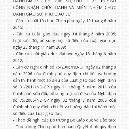
DANH GIÁO SƯ, PHÓ GIÁO SƯ; THỦ TỤC XÉT HỦY BỎ
CÔNG NHẬN CHỨC DANH VÀ MIỄN NHIỆM CHỨC
DANH GIÁO SƯ, PHÓ GIÁO SƯ
- Căn cứ Luật tổ chức Chính phủ ngày 19 tháng 6 năm
2015;
- Căn cứ Luật giáo dục ngày 14 tháng 6 năm 2005;
Luật sửa đổi, bổ sung một số điều của Luật giáo dục
ngày 25 tháng 11 năm 2009;
- Căn cứ Luật giáo dục đại học ngày 18 tháng 6 năm
2012;
- Căn cứ Nghị định số 75/2006/NĐ-CP ngày 02 tháng 8
năm 2006 của Chính phủ quy định chi tiết và hướng
dẫn thi hành một số điều của Luật giáo dục; Nghị định
số 31/2011/NĐ-CP ngày 11 tháng 5 năm 2011 của
Chính phủ sửa đổi, bổ sung một số điều của Nghị định
số 75/2006/NĐ-CP ngày 02 tháng 8 năm 2006 của
Chính phủ quy định chi tiết và hướng dẫn thi hành một
số điều của Luật giáo dục;
- Theo đề nghị của Bộ trưởng Bộ Giáo dục và Đào tạo;
- Thủ tướng Chính phủ ban hành Quyết định quy định