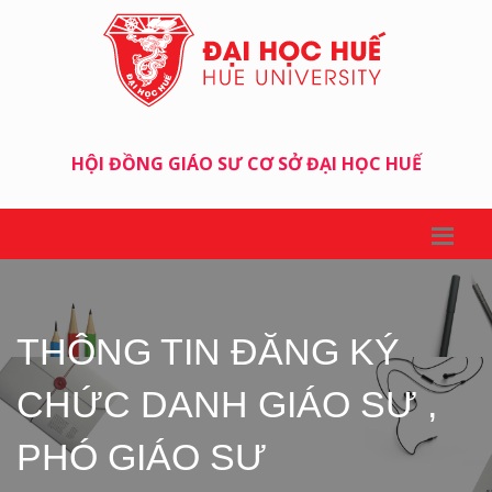
HỘI ĐỒNG GIÁO SƯ CƠ SỞ ĐẠI HỌC HUẾ
THÔNG TIN ĐĂNG KÝ
CHỨC DANH GIÁO SƯ ,
PHÓ GIÁO SƯ