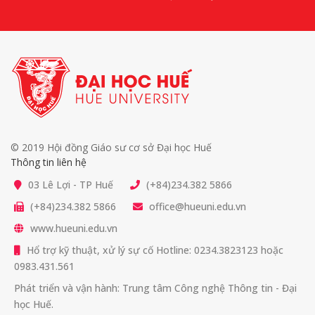
© 2019 Hội đồng Giáo sư cơ sở Đại học Huế
Thông tin liên hệ
03 Lê Lợi - TP Huế
(+84)234.382 5866
(+84)234.382 5866
office@hueuni.edu.vn
www.hueuni.edu.vn
Hổ trợ kỹ thuật, xử lý sự cố Hotline: 0234.3823123 hoặc
0983.431.561
Phát triển và vận hành: Trung tâm Công nghệ Thông tin - Đại
học Huế.