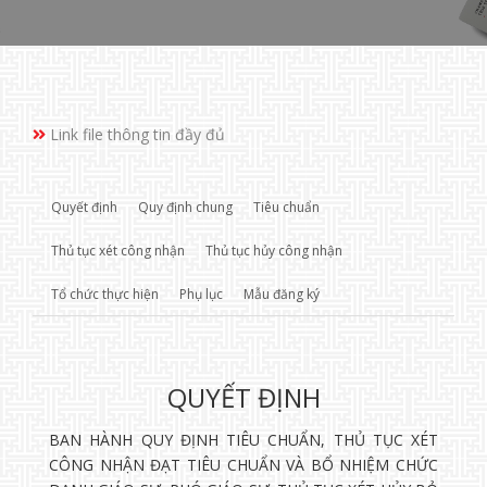
Link file thông tin đầy đủ
Quyết định
Quy định chung
Tiêu chuẩn
Thủ tục xét công nhận
Thủ tục hủy công nhận
Tổ chức thực hiện
Phụ lục
Mẫu đăng ký
QUYẾT ĐỊNH
BAN HÀNH QUY ĐỊNH TIÊU CHUẨN, THỦ TỤC XÉT
CÔNG NHẬN ĐẠT TIÊU CHUẨN VÀ BỔ NHIỆM CHỨC