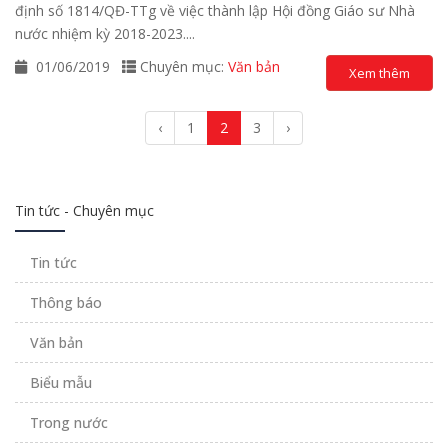
định số 1814/QĐ-TTg về việc thành lập Hội đồng Giáo sư Nhà
nước nhiệm kỳ 2018-2023....
01/06/2019
Chuyên mục:
Văn bản
Xem thêm
‹
1
2
3
›
Tin tức - Chuyên mục
Tin tức
Thông báo
Văn bản
Biểu mẫu
Trong nước