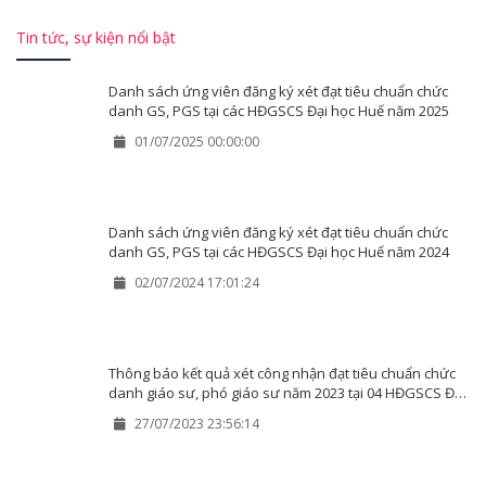
Tin tức, sự kiện nổi bật
Danh sách ứng viên đăng ký xét đạt tiêu chuẩn chức
danh GS, PGS tại các HĐGSCS Đại học Huế năm 2025
01/07/2025 00:00:00
Danh sách ứng viên đăng ký xét đạt tiêu chuẩn chức
danh GS, PGS tại các HĐGSCS Đại học Huế năm 2024
02/07/2024 17:01:24
Thông báo kết quả xét công nhận đạt tiêu chuẩn chức
danh giáo sư, phó giáo sư năm 2023 tại 04 HĐGSCS Đại
học Huế
27/07/2023 23:56:14