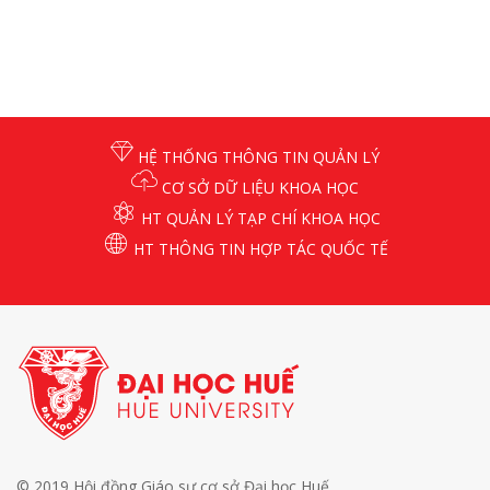
HỆ THỐNG THÔNG TIN QUẢN LÝ
CƠ SỞ DỮ LIỆU KHOA HỌC
HT QUẢN LÝ TẠP CHÍ KHOA HỌC
HT THÔNG TIN HỢP TÁC QUỐC TẾ
© 2019 Hội đồng Giáo sư cơ sở Đại học Huế