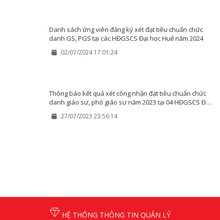
Danh sách ứng viên đăng ký xét đạt tiêu chuẩn chức
danh GS, PGS tại các HĐGSCS Đại học Huế năm 2024
02/07/2024 17:01:24
Thông báo kết quả xét công nhận đạt tiêu chuẩn chức
danh giáo sư, phó giáo sư năm 2023 tại 04 HĐGSCS Đại
học Huế
27/07/2023 23:56:14
HỆ THỐNG THÔNG TIN QUẢN LÝ